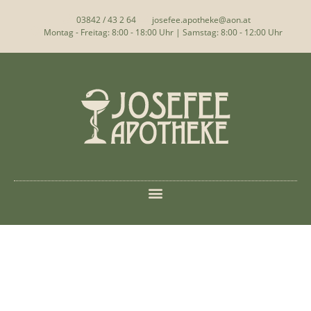
03842 / 43 2 64
josefee.apotheke@aon.at
Montag - Freitag: 8:00 - 18:00 Uhr | Samstag: 8:00 - 12:00 Uhr