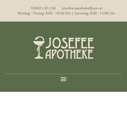
03842 / 43 2 64
josefee.apotheke@aon.at
Montag - Freitag: 8:00 - 18:00 Uhr | Samstag: 8:00 - 12:00 Uhr