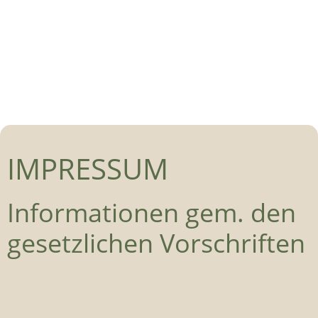
IMPRESSUM
Informationen gem. den
gesetzlichen Vorschriften
Josefee-Apotheke Mag. Kurt Lillie KG
Franz Josef-Straße 7
8700 Leoben