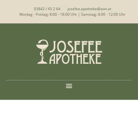
03842 / 43 2 64
josefee.apotheke@aon.at
Montag - Freitag: 8:00 - 18:00 Uhr | Samstag: 8:00 - 12:00 Uhr