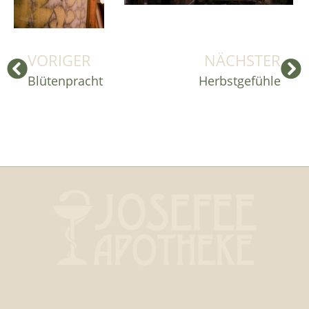
VORIGER
NÄCHSTER
Blütenpracht
Herbstgefühle
Datenschutzerklärung
Impressum
Kontakt